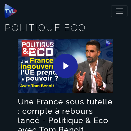
Panneau de gestion des cookies
POLITIQUE ECO
Play
Video
Une France sous tutelle
: compte à rebours
lancé - Politique & Eco
avec Tom Benoit