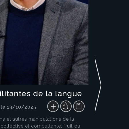
litantes de la langue
 le 13/10/2025
 et autres manipulations de la
collective et combattante, fruit du