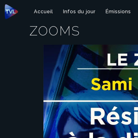
Panneau de gestion des cookies
Accueil
Infos du jour
Émissions
ZOOMS