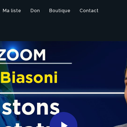
Ma liste
Don
Boutique
Contact