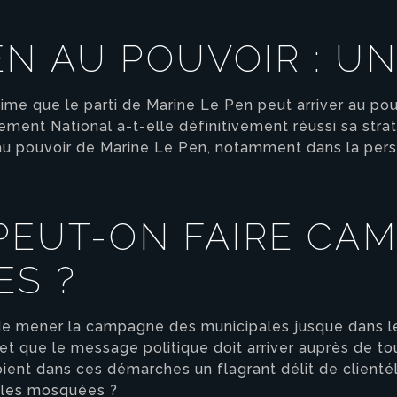
N AU POUVOIR : UN
ime que le parti de Marine Le Pen peut arriver au po
ment National a-t-elle définitivement réussi sa strat
ée au pouvoir de Marine Le Pen, notamment dans la per
 PEUT-ON FAIRE CA
ES ?
 de mener la campagne des municipales jusque dans le
 et que le message politique doit arriver auprès de to
ient dans ces démarches un flagrant délit de clientéli
 les mosquées ?