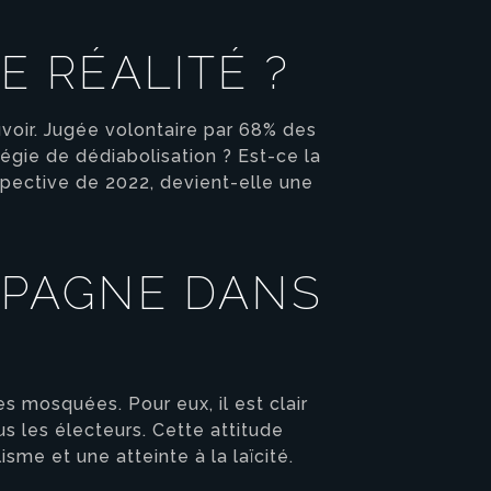
E RÉALITÉ ?
uvoir. Jugée volontaire par 68% des
égie de dédiabolisation ? Est-ce la
spective de 2022, devient-elle une
MPAGNE DANS
s mosquées. Pour eux, il est clair
us les électeurs. Cette attitude
sme et une atteinte à la laïcité.