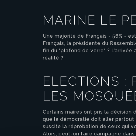
MARINE LE PE
Une majorité de Français - 56% - est
Français, la présidente du Rassemble
fin du "plafond de verre" ? L’arriv
réalité ?
ELECTIONS :
LES MOSQUÉ
Certains maires ont pris la décision
que la démocratie doit aller partout
suscite la réprobation de ceux qui vo
Alors, peut-on faire campagne dans