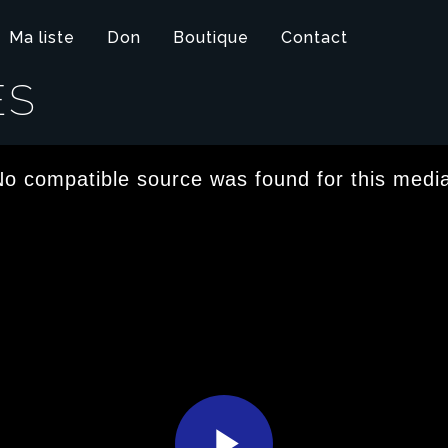
Ma liste
Don
Boutique
Contact
ÉS
o compatible source was found for this medi