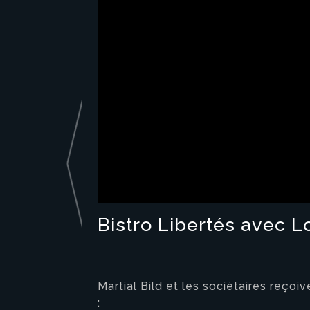
Bistro Libertés avec L
Martial Bild et les sociétaires reço
: