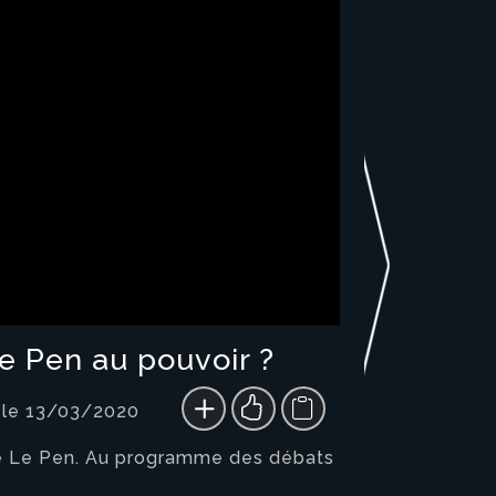
Le Pen au pouvoir ?
 le 13/03/2020
arie Le Pen. Au programme des débats