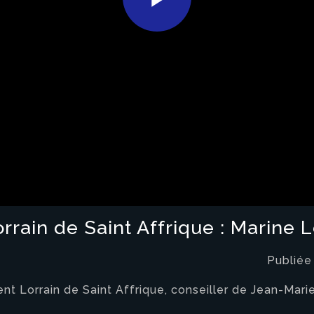
Play
Video
orrain de Saint Affrique : Marine 
Publiée
ivent Lorrain de Saint Affrique, conseiller de Jean-M