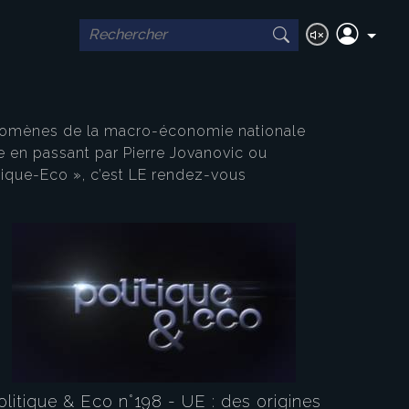
hénomènes de la macro-économie nationale
e en passant par Pierre Jovanovic ou
tique-Eco », c’est LE rendez-vous
olitique & Eco n°198 - UE : des origines