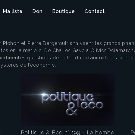
Ma liste
Don
Boutique
Contact
ier Pichon et Pierre Bergerault analysent les grands p
stes en la matière. De Charles Gave à Olivier Delamarch
pertinentes questions de notre duo d’animateurs. « Poli
ystères de l’économie.
:
Politique & Eco n° 199 - La bombe
P