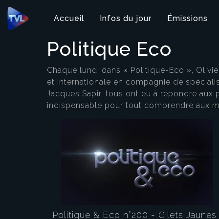
Panneau de gestion des cookies
Accueil
Infos du jour
Émissions
Politique Eco
Chaque lundi dans « Politique-Eco », Oliv
et internationale en compagnie de spéciali
Jacques Sapir, tous ont eu à répondre aux 
indispensable pour tout comprendre aux m
Politique & Eco n°200 - Gilets Jaunes 