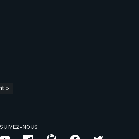
nt »
SUIVEZ-NOUS