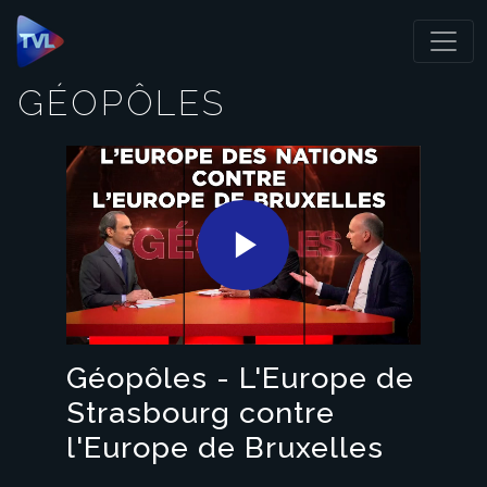
Panneau de gestion des cookies
GÉOPÔLES
Play
Video
Géopôles - L'Europe de
Strasbourg contre
l'Europe de Bruxelles