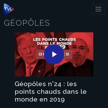
Panneau de gestion des cookies
GÉOPÔLES
Play
Video
Géopôles n°24 : les
points chauds dans le
monde en 2019