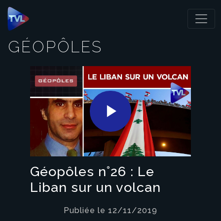
Panneau de gestion des cookies
GÉOPÔLES
Play
Video
Géopôles n°26 : Le
Liban sur un volcan
Publiée le 12/11/2019