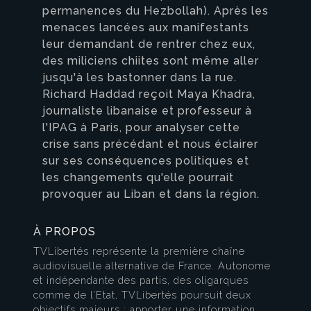
permanences du Hezbollah). Après les
menaces lancées aux manifestants
leur demandant de rentrer chez eux,
des miliciens chiites sont même aller
jusqu'à les bastonner dans la rue.
Richard Haddad reçoit Maya Khadra,
journaliste libanaise et professeur à
l'IPAG à Paris, pour analyser cette
crise sans précédant et nous éclairer
sur ses conséquences politiques et
les changements qu'elle pourrait
provoquer au Liban et dans la région.
À PROPOS
TVLibertés représente la première chaîne
audiovisuelle alternative de France. Autonome
et indépendante des partis, des oligarques
comme de l’Etat, TVLibertés poursuit deux
objectifs majeurs : apporter une information