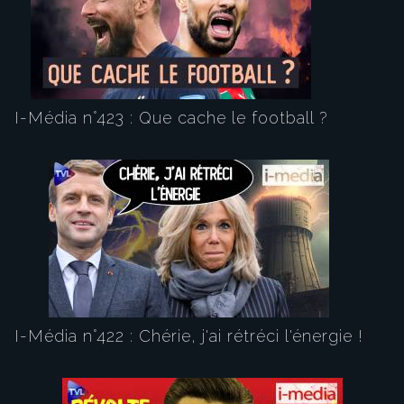
I-Média n°423 : Que cache le football ?
I-Média n°422 : Chérie, j'ai rétréci l'énergie !