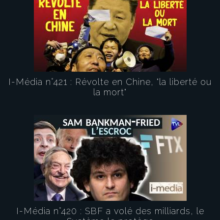
I-Média n°421 : Révolte en Chine, "la liberté ou
la mort"
I-Média n°420 : SBF a volé des milliards, le