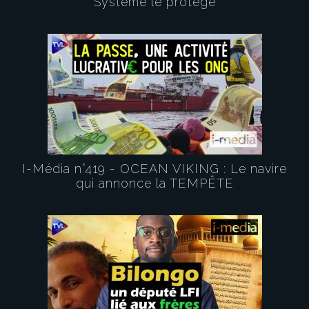
Système le protège
I-Média n°419 - OCEAN VIKING : Le navire
qui annonce la TEMPÊTE