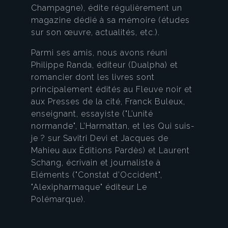
Champagne), édite régulièrement un
magazine dédié à sa mémoire (études
sur son œuvre, actualités, etc.).
Parmi ses amis, nous avons réuni
Philippe Randa, éditeur (Dualpha) et
romancier dont les livres sont
principalement édités au Fleuve noir et
aux Presses de la cité, Franck Buleux,
enseignant, essayiste ("L’unité
normande", L’Harmattan, et les Qui suis-
je ? sur Savitri Devi et Jacques de
Mahieu aux Éditions Pardès) et Laurent
Schang, écrivain et journaliste à
Eléments ("Constat d’Occident",
"Alexipharmaque" éditeur Le
Polémarque).