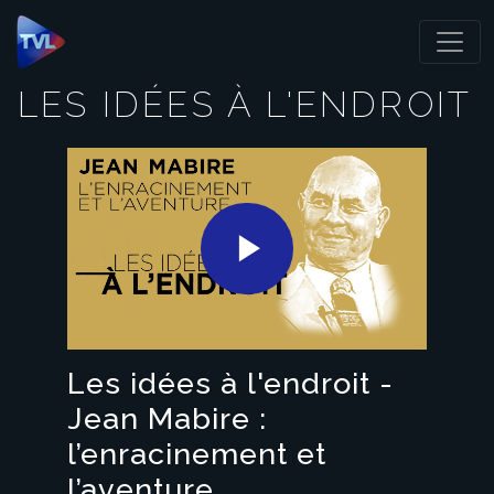
Panneau de gestion des cookies
LES IDÉES À L'ENDROIT
Play
Video
Les idées à l'endroit -
Jean Mabire :
l’enracinement et
l’aventure