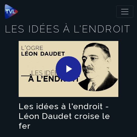
Panneau de gestion des cookies
LES IDÉES À L'ENDROIT
Play
Video
Les idées à l'endroit -
Léon Daudet croise le
fer