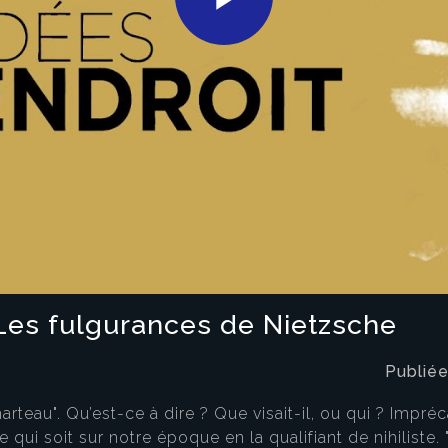
Play
Video
: Les fulgurances de Nietzsche
Publiée
teau". Qu’est-ce à dire ? Que visait-il, ou qui ? Impréca
e qui soit sur notre époque en la qualifiant de nihiliste.