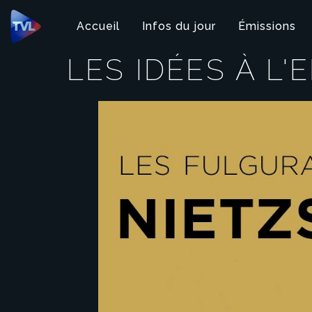
Panneau de gestion des cookies
Accueil
Infos du jour
Émissions
LES IDÉES À L'