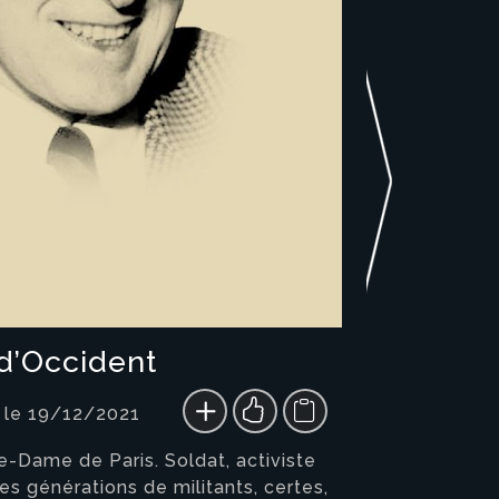
 d’Occident
 le 19/12/2021
e-Dame de Paris. Soldat, activiste
es générations de militants, certes,