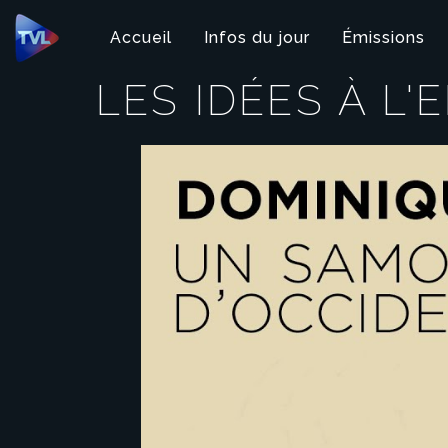
Panneau de gestion des cookies
Accueil
Infos du jour
Émissions
LES IDÉES À L'