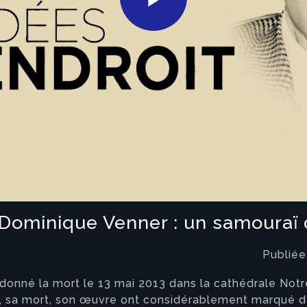
Play
Video
- Dominique Venner : un samouraï
Publiée
donné la mort le 13 mai 2013 dans la cathédrale Notr
 vie, sa mort, son œuvre ont considérablement marqué d