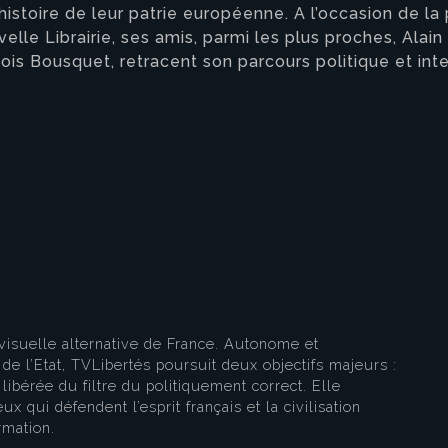
’histoire de leur patrie européenne. A l’occasion de l
elle Librairie, ses amis, parmi les plus proches, Alain 
çois Bousquet, retracent son parcours politique et in
eau des cookies
visuelle alternative de France. Autonome et
e l’Etat, TVLibertés poursuit deux objectifs majeurs :
libérée du filtre du politiquement correct. Elle
ux qui défendent l’esprit français et la civilisation
rmation.