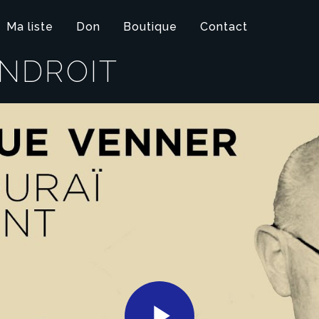
Ma liste
Don
Boutique
Contact
ENDROIT